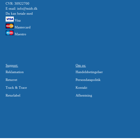
CVR: 30922700
E-mail: info@midt.dk
Du kan betale med
Visa
Mastercard
Maestro
Support:
Om os:
Reklamation
Handelsbetingelser
Returret
Persondatapolitik
Track & Trace
Kontakt
Returlabel
Afhentning