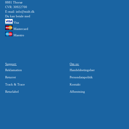
8881 Thorsø
CVR: 30922700
E-mail: info@midt.dk
Du kan betale med
Visa
Mastercard
Maestro
Support:
Om os:
Reklamation
Handelsbetingelser
Returret
Persondatapolitik
Track & Trace
Kontakt
Returlabel
Afhentning