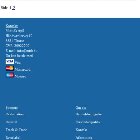
Side 1
2
Kontakt:
Midt.dk ApS
Håndværkervej 10
8881 Thorsø
CVR: 30922700
E-mail: info@midt.dk
Du kan betale med
Visa
Mastercard
Maestro
Support:
Om os:
Reklamation
Handelsbetingelser
Returret
Persondatapolitik
Track & Trace
Kontakt
Returlabel
Afhentning