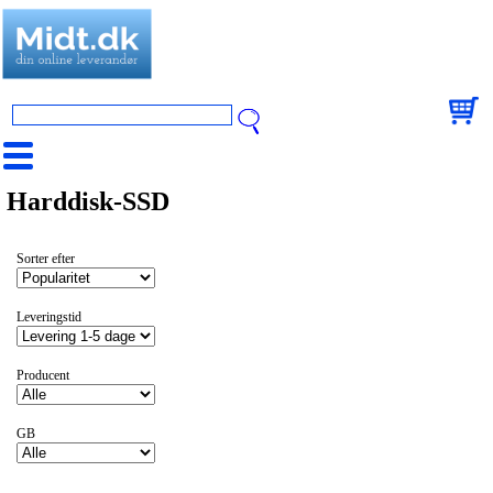
Harddisk-SSD
Sorter efter
Leveringstid
Producent
GB