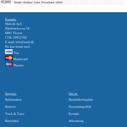
952695
Model:
Outdoor Solar Powerbank 16000
Kontakt:
Midt.dk ApS
Håndværkervej 10
8881 Thorsø
CVR: 30922700
E-mail: info@midt.dk
Du kan betale med
Visa
Mastercard
Maestro
Support:
Om os:
Reklamation
Handelsbetingelser
Returret
Persondatapolitik
Track & Trace
Kontakt
Returlabel
Afhentning