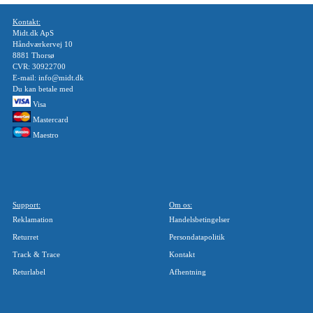
Kontakt:
Midt.dk ApS
Håndværkervej 10
8881 Thorsø
CVR: 30922700
E-mail: info@midt.dk
Du kan betale med
Visa
Mastercard
Maestro
Support:
Om os:
Reklamation
Handelsbetingelser
Returret
Persondatapolitik
Track & Trace
Kontakt
Returlabel
Afhentning