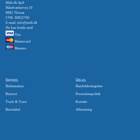
Midt.dk ApS
Håndværkervej 10
8881 Thorsø
CVR: 30922700
E-mail: info@midt.dk
Du kan betale med
Visa
Mastercard
Maestro
Support:
Om os:
Reklamation
Handelsbetingelser
Returret
Persondatapolitik
Track & Trace
Kontakt
Returlabel
Afhentning