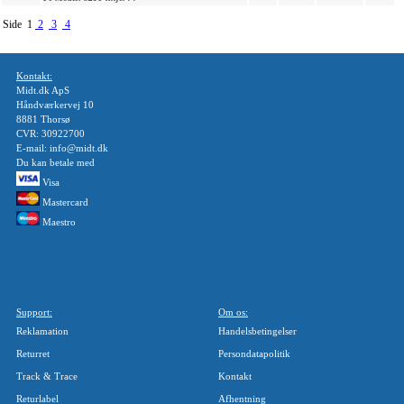
Side 1
2
3
4
Kontakt:
Midt.dk ApS
Håndværkervej 10
8881 Thorsø
CVR: 30922700
E-mail: info@midt.dk
Du kan betale med
Visa
Mastercard
Maestro
Support:
Om os:
Reklamation
Handelsbetingelser
Returret
Persondatapolitik
Track & Trace
Kontakt
Returlabel
Afhentning