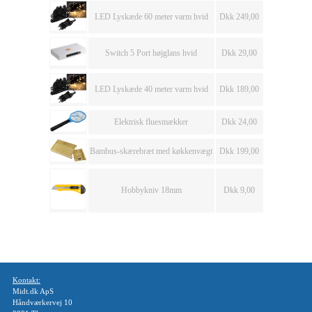
LED Lyskæde 60 meter varm hvid
Dkk 249,00
Switch 5 Port højglans hvid
Dkk 29,00
LED Lyskæde 40 meter varm hvid
Dkk 189,00
Elektrisk fluesmækker
Dkk 24,00
Bambus-skærebræt med køkkenvægt
Dkk 199,00
Hobbykniv 18mm
Dkk 9,00
Kontakt:
Midt.dk ApS
Håndværkervej 10