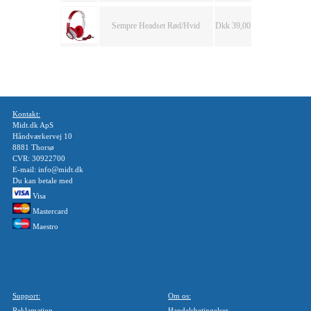
Sempre Headset Rød/Hvid
Dkk 39,00
Kontakt:
Midt.dk ApS
Håndværkervej 10
8881 Thorsø
CVR: 30922700
E-mail: info@midt.dk
Du kan betale med
Visa
Mastercard
Maestro
Support:
Om os:
Reklamation
Handelsbetingelser