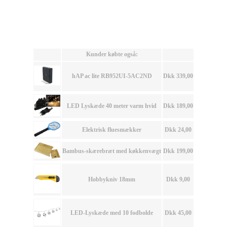
Kunder købte også:
hAP ac lite RB952UI-5AC2ND
Dkk 339,00
LED Lyskæde 40 meter varm hvid
Dkk 189,00
Elektrisk fluesmækker
Dkk 24,00
Bambus-skærebræt med køkkenvægt
Dkk 199,00
Hobbykniv 18mm
Dkk 9,00
LED-Lyskæde med 10 fodbolde
Dkk 45,00