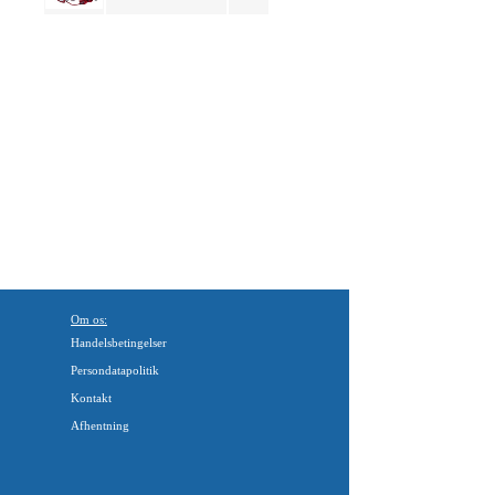
Om os:
Handelsbetingelser
Persondatapolitik
Kontakt
Afhentning